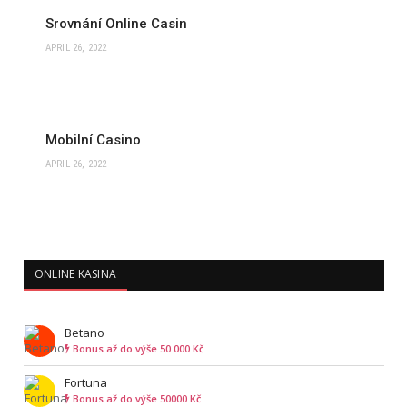
Srovnání Online Casin
APRIL 26, 2022
Mobilní Casino
APRIL 26, 2022
ONLINE KASINA
Betano
Bonus až do výše 50.000 Kč
Fortuna
Bonus až do výše 50000 Kč