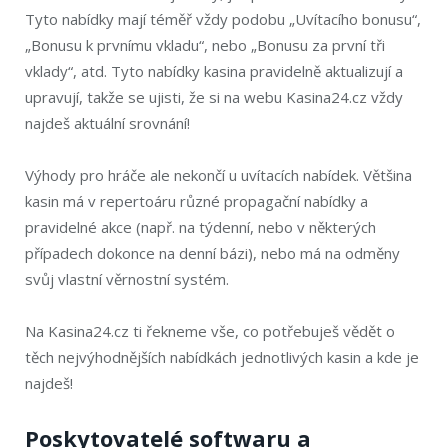
Tyto nabídky mají téměř vždy podobu „Uvítacího bonusu“,
„Bonusu k prvnímu vkladu“, nebo „Bonusu za první tři
vklady“, atd. Tyto nabídky kasina pravidelně aktualizují a
upravují, takže se ujisti, že si na webu Kasina24.cz vždy
najdeš aktuální srovnání!
Výhody pro hráče ale nekončí u uvítacích nabídek. Většina
kasin má v repertoáru různé propagační nabídky a
pravidelné akce (např. na týdenní, nebo v některých
případech dokonce na denní bázi), nebo má na odměny
svůj vlastní věrnostní systém.
Na Kasina24.cz ti řekneme vše, co potřebuješ vědět o
těch nejvýhodnějších nabídkách jednotlivých kasin a kde je
najdeš!
Poskytovatelé softwaru a