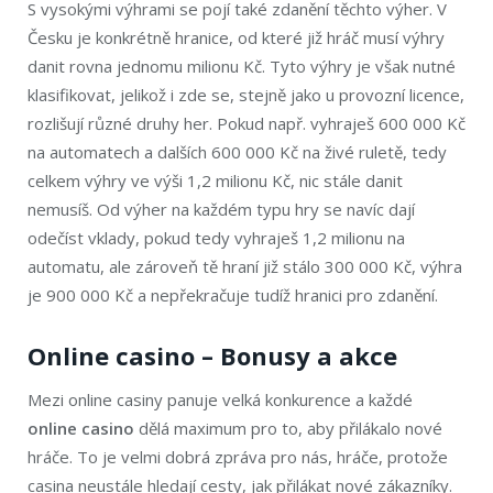
S vysokými výhrami se pojí také zdanění těchto výher. V
Česku je konkrétně hranice, od které již hráč musí výhry
danit rovna jednomu milionu Kč. Tyto výhry je však nutné
klasifikovat, jelikož i zde se, stejně jako u provozní licence,
rozlišují různé druhy her. Pokud např. vyhraješ 600 000 Kč
na automatech a dalších 600 000 Kč na živé ruletě, tedy
celkem výhry ve výši 1,2 milionu Kč, nic stále danit
nemusíš. Od výher na každém typu hry se navíc dají
odečíst vklady, pokud tedy vyhraješ 1,2 milionu na
automatu, ale zároveň tě hraní již stálo 300 000 Kč, výhra
je 900 000 Kč a nepřekračuje tudíž hranici pro zdanění.
Online casino – Bonusy a akce
Mezi online casiny panuje velká konkurence a každé
online casino
dělá maximum pro to, aby přilákalo nové
hráče. To je velmi dobrá zpráva pro nás, hráče, protože
casina neustále hledají cesty, jak přilákat nové zákazníky.