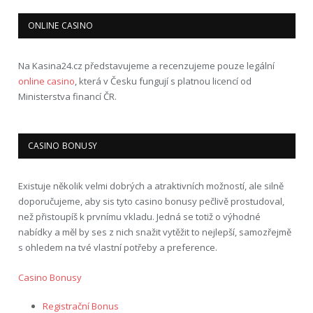
ONLINE CASINO
Na Kasina24.cz představujeme a recenzujeme pouze legální
online casino
, která v Česku fungují s platnou licencí od
Ministerstva financí ČR.
CASINO BONUSY
Existuje několik velmi dobrých a atraktivních možností, ale silně
doporučujeme, aby sis tyto casino bonusy pečlivě prostudoval,
než přistoupíš k prvnímu vkladu. Jedná se totiž o výhodné
nabídky a měl by ses z nich snažit vytěžit to nejlepší, samozřejmě
s ohledem na tvé vlastní potřeby a preference.
Casino Bonusy
Registrační Bonus