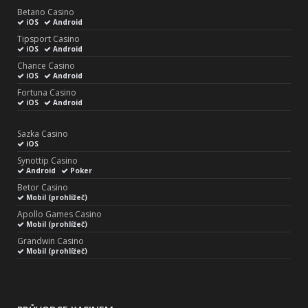
Betano Casino
iOS
Android
Tipsport Casino
iOS
Android
Chance Casino
iOS
Android
Fortuna Casino
iOS
Android
Sazka Casino
iOS
Synottip Casino
Android
Poker
Betor Casino
Mobil (prohlížeč)
Apollo Games Casino
Mobil (prohlížeč)
Grandwin Casino
Mobil (prohlížeč)