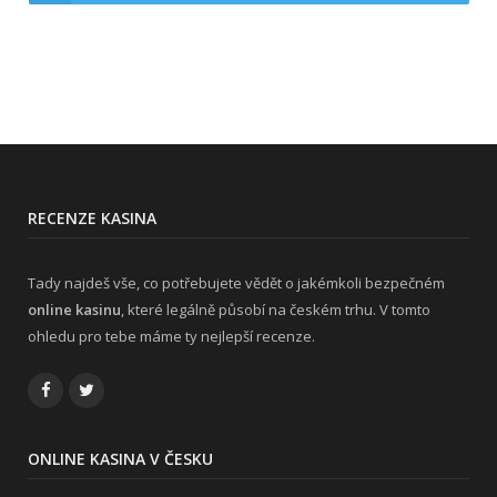
RECENZE KASINA
Tady najdeš vše, co potřebujete vědět o jakémkoli bezpečném
online kasinu
, které legálně působí na českém trhu. V tomto
ohledu pro tebe máme ty nejlepší recenze.
Facebook
Twitter
ONLINE KASINA V ČESKU