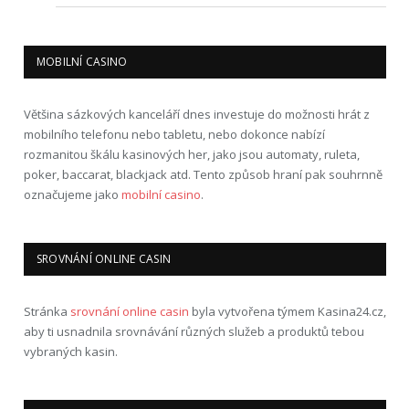
MOBILNÍ CASINO
Většina sázkových kanceláří dnes investuje do možnosti hrát z
mobilního telefonu nebo tabletu, nebo dokonce nabízí
rozmanitou škálu kasinových her, jako jsou automaty, ruleta,
poker, baccarat, blackjack atd. Tento způsob hraní pak souhrnně
označujeme jako
mobilní casino
.
SROVNÁNÍ ONLINE CASIN
Stránka
srovnání online casin
byla vytvořena týmem Kasina24.cz,
aby ti usnadnila srovnávání různých služeb a produktů tebou
vybraných kasin.