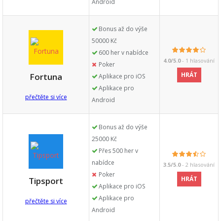
Android
Bonus až do výše
50000 Kč
600 her v nabídce
4.0/5.0
-
1
hlasování
Poker
HRÁT
Fortuna
Aplikace pro iOS
Aplikace pro
přečtěte si více
Android
Bonus až do výše
25000 Kč
Přes 500 her v
nabídce
3.5/5.0
-
2
hlasování
Poker
HRÁT
Tipsport
Aplikace pro iOS
Aplikace pro
přečtěte si více
Android