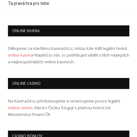
Ta pravá hra pro tebe
ONLINE KASINA
Děkujeme za návštěvu Kasina24.cz, místa, kde sídlí legální česká
online kasina
! Najdeš tu vše, co potřebuješ vědět o těch nejlepších
a nejbezpečnějších online kasinech.
ONLINE CASINO
Na Kasina24.cz představujeme a recenzujeme pouze legální
online casino
, která v Česku fungují s platnou licencí od
Ministerstva financí ČR.
CASINO BONUSY