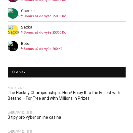
Chance
Bonus až do výše 25000 Kč
Sazka
Bonus až do výše 25300 Kč
Betor
Bonus až do výše 200 Kč
ČLÁNKY
MAY 7, 2025
The Hockey Championship Is Here! Enjoy It to the Fullest with
Betano – For Free and with Millions in Prizes
JANUARY 22, 2025
3 tipy pro výběr online casina
JANUARY 22, 2025