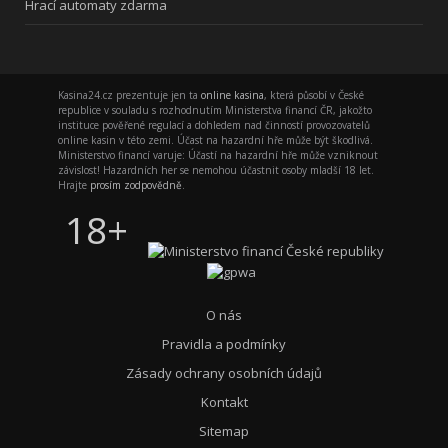
Hrací automaty zdarma
Kasina24.cz prezentuje jen ta
online kasina
, která působí v České
republice v souladu s rozhodnutím Ministerstva financí ČR, jakožto
instituce pověřené regulací a dohledem nad činností provozovatelů
online kasin v této zemi. Účast na hazardní hře může být škodlivá.
Ministerstvo financí varuje: Účastí na hazardní hře může vzniknout
závislost! Hazardních her se nemohou účastnit osoby mladší 18 let.
Hrajte
prosím zodpovědně
.
18+
O nás
Pravidla a podmínky
Zásady ochrany osobních údajů
Kontakt
Sitemap