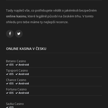
Tady najdeš vše, co potřebujete vědět o jakémkoli bezpečném
online kasinu
, které legálně působí na českém trhu. V tomto
ohledu pro tebe máme ty nejlepší recenze.
Facebook
Twitter
ONLINE KASINA V ČESKU
Betano Casino
iOS
Android
Tipsport Casino
iOS
Android
Chance Casino
iOS
Android
Fortuna Casino
iOS
Android
Sazka Casino
iOS