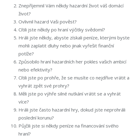
Znepříjemnil Vám někdy hazardní život váš domácí
život?
Ovlivnil hazard Vaši pověst?
Cítili jste někdy po hraní výčitky svědomí?
Hráli jste někdy, abyste získali peníze, kterými byste
mohli zaplatit dluhy nebo jinak vyřešit finanční
potíže?
Způsobilo hraní hazardních her pokles vašich ambicí
nebo efektivity?
Cítili jste po prohře, že se musíte co nejdříve vrátit a
vyhrát zpět své prohry?
Měli jste po výhře silné nutkání vrátit se a vyhrát
více?
Hráli jste často hazardní hry, dokud jste neprohráli
poslední korunu?
Půjčili jste si někdy peníze na financování svého
hraní?