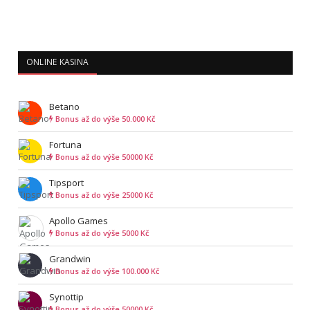
ONLINE KASINA
Betano
Bonus až do výše 50.000 Kč
Fortuna
Bonus až do výše 50000 Kč
Tipsport
Bonus až do výše 25000 Kč
Apollo Games
Bonus až do výše 5000 Kč
Grandwin
Bonus až do výše 100.000 Kč
Synottip
Bonus až do výše 50000 Kč