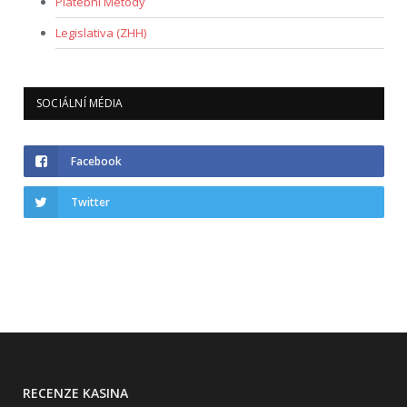
Platební Metody
Legislativa (ZHH)
SOCIÁLNÍ MÉDIA
Facebook
Twitter
RECENZE KASINA