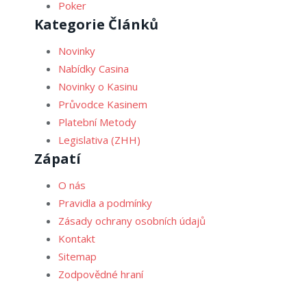
Poker
Kategorie Článků
Novinky
Nabídky Casina
Novinky o Kasinu
Průvodce Kasinem
Platební Metody
Legislativa (ZHH)
Zápatí
O nás
Pravidla a podmínky
Zásady ochrany osobních údajů
Kontakt
Sitemap
Zodpovědné hraní