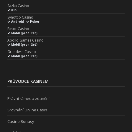
Sazka Casino
iOS
Synottip Casino
Android
Poker
Betor Casino
Mobil (prohlížeč)
Apollo Games Casino
Mobil (prohlížeč)
Grandwin Casino
Mobil (prohlížeč)
PRŮVODCE KASINEM
Právní rámec a zdanění
Srovnání Online Casin
Casino Bonusy