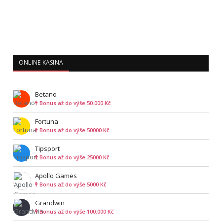
ONLINE KASINA
Betano
Bonus až do výše 50.000 Kč
Fortuna
Bonus až do výše 50000 Kč
Tipsport
Bonus až do výše 25000 Kč
Apollo Games
Bonus až do výše 5000 Kč
Grandwin
Bonus až do výše 100.000 Kč