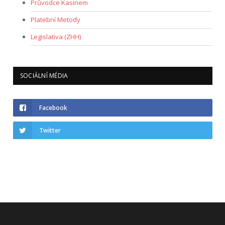
Průvodce Kasinem
Platební Metody
Legislativa (ZHH)
SOCIÁLNÍ MÉDIA
Facebook
Twitter