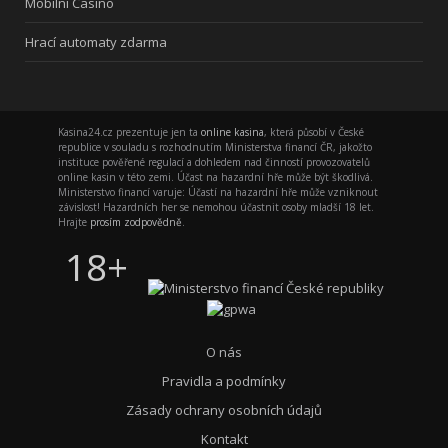
Mobilní Casino
Hrací automaty zdarma
Kasina24.cz prezentuje jen ta
online kasina
, která působí v České
republice v souladu s rozhodnutím Ministerstva financí ČR, jakožto
instituce pověřené regulací a dohledem nad činností provozovatelů
online kasin v této zemi. Účast na hazardní hře může být škodlivá.
Ministerstvo financí varuje: Účastí na hazardní hře může vzniknout
závislost! Hazardních her se nemohou účastnit osoby mladší 18 let.
Hrajte
prosím zodpovědně
.
18+
O nás
Pravidla a podmínky
Zásady ochrany osobních údajů
Kontakt