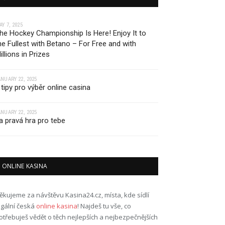
Y 7, 2025
he Hockey Championship Is Here! Enjoy It to
he Fullest with Betano – For Free and with
illions in Prizes
ANUARY 22, 2025
 tipy pro výběr online casina
ANUARY 22, 2025
a pravá hra pro tebe
ONLINE KASINA
ěkujeme za návštěvu Kasina24.cz, místa, kde sídlí
egální česká
online kasina
! Najdeš tu vše, co
otřebuješ vědět o těch nejlepších a nejbezpečnějších