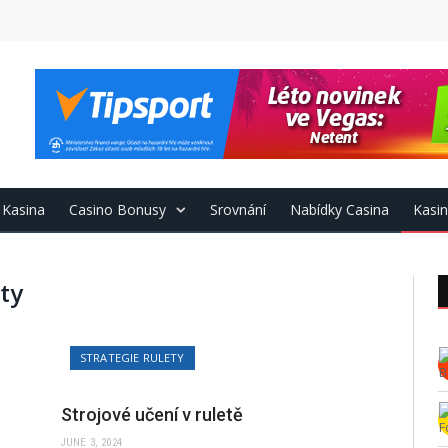
 Kasina
Casino Bonusy
Srovnání
Nabídky Casina
Κasi
ty
STRATEGIE RULETY
Strojové učení v ruletě
JUNE 3, 2024