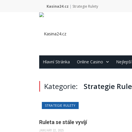
Kasina24.cz
|
Strategie Rulety
Hlavní Stránka
Online Casino
Nejlepší
Kategorie:
Strategie Rule
STRATEGIE RULETY
Ruleta se stále vyvíjí
JANUARY 22, 2025