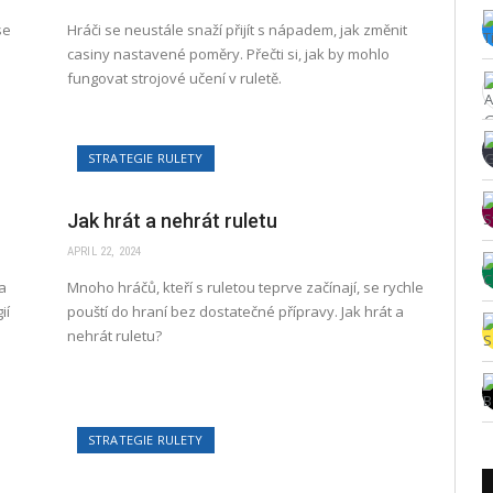
se
Hráči se neustále snaží přijít s nápadem, jak změnit
casiny nastavené poměry. Přečti si, jak by mohlo
fungovat strojové učení v ruletě.
STRATEGIE RULETY
Jak hrát a nehrát ruletu
APRIL 22, 2024
a
Mnoho hráčů, kteří s ruletou teprve začínají, se rychle
ií
pouští do hraní bez dostatečné přípravy. Jak hrát a
nehrát ruletu?
STRATEGIE RULETY