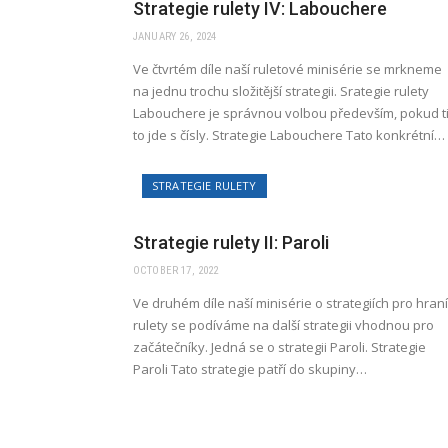
Strategie rulety IV: Labouchere
JANUARY 26, 2024
Ve čtvrtém díle naší ruletové minisérie se mrkneme
na jednu trochu složitější strategii. Srategie rulety
Labouchere je správnou volbou především, pokud t
to jde s čísly. Strategie Labouchere Tato konkrétní…
STRATEGIE RULETY
Strategie rulety II: Paroli
OCTOBER 17, 2022
Ve druhém díle naší minisérie o strategiích pro hraní
rulety se podíváme na další strategii vhodnou pro
začátečníky. Jedná se o strategii Paroli. Strategie
Paroli Tato strategie patří do skupiny…