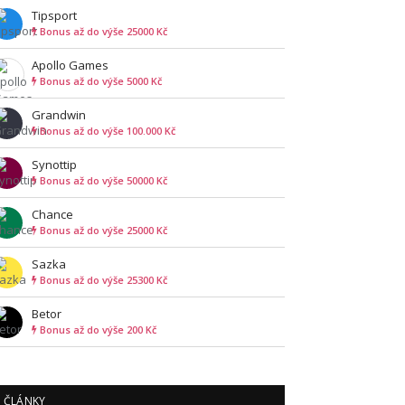
Tipsport
Hrát
Bonus až do výše 25000 Kč
Apollo Games
Hrát
Bonus až do výše 5000 Kč
Grandwin
Hrát
Bonus až do výše 100.000 Kč
Synottip
Hrát
Bonus až do výše 50000 Kč
Chance
Hrát
Bonus až do výše 25000 Kč
Sazka
Hrát
Bonus až do výše 25300 Kč
Betor
Hrát
Bonus až do výše 200 Kč
ČLÁNKY