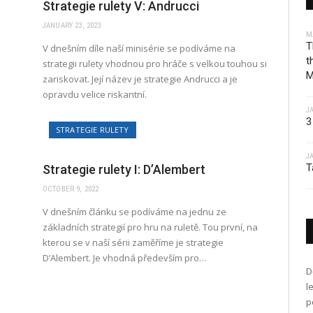
Strategie rulety V: Andrucci
JANUARY 23, 2023
MA
T
V dnešním díle naší minisérie se podíváme na
t
strategii rulety vhodnou pro hráče s velkou touhou si
M
i
zariskovat. Její název je strategie Andrucci a je
opravdu velice riskantní.
J
3
STRATEGIE RULETY
J
T
Strategie rulety I: D’Alembert
OCTOBER 9, 2022
V dnešním článku se podíváme na jednu ze
základních strategií pro hru na ruletě. Tou první, na
kterou se v naší sérii zaměříme je strategie
D’Alembert. Je vhodná především pro…
D
l
p