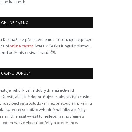
nline kasinech.
ONLINE CASINO
a Kasina24.cz představujeme a recenzujeme pouze
egální
online casino
, která v Česku fungují s platnou
icencí od Ministerstva financí ČR.
CASINO BONUSY
xistuje několik velmi dobrých a atraktivních
ožností, ale silně doporučujeme, aby sis tyto casino
onusy pečlivě prostudoval, než přistoupíš k prvnímu
kladu. Jedná se totiž o výhodné nabídky a měl by
es z nich snažit vytěžit to nejlepší, samozřejmě s
hledem na tvé vlastní potřeby a preference.