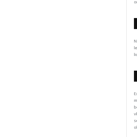
o
N
l
l
E
m
b
v
s
o