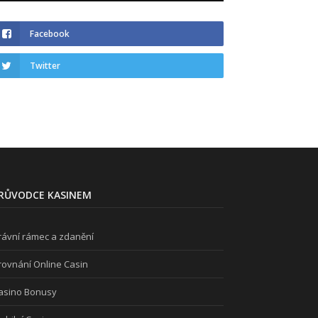
Facebook
Twitter
RŮVODCE KASINEM
rávní rámec a zdanění
rovnání Online Casin
asino Bonusy