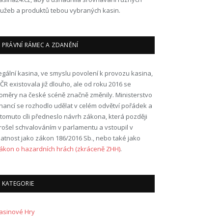
lužeb a produktů tebou vybraných kasin.
PRÁVNÍ RÁMEC A ZDANĚNÍ
egální kasina, ve smyslu povolení k provozu kasina,
 ČR existovala již dlouho, ale od roku 2016 se
oměry na české scéně značně změnily. Ministerstvo
inancí se rozhodlo udělat v celém odvětví pořádek a
 tomuto cíli předneslo návrh zákona, která později
rošel schvalováním v parlamentu a vstoupil v
latnost jako zákon 186/2016 Sb., nebo také jako
ákon o hazardních hrách (zkráceně ZHH)
.
KATEGORIE
asinové Ηry