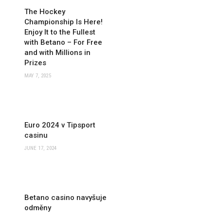
The Hockey
Championship Is Here!
Enjoy It to the Fullest
with Betano – For Free
and with Millions in
Prizes
MAY 7, 2025
Euro 2024 v Tipsport
casinu
JUNE 17, 2024
Betano casino navyšuje
odměny