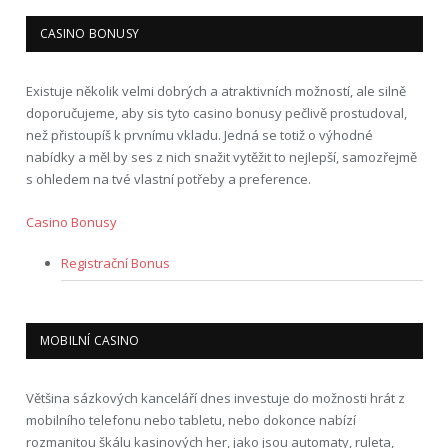
CASINO BONUSY
Existuje několik velmi dobrých a atraktivních možností, ale silně
doporučujeme, aby sis tyto casino bonusy pečlivě prostudoval,
než přistoupíš k prvnímu vkladu. Jedná se totiž o výhodné
nabídky a měl by ses z nich snažit vytěžit to nejlepší, samozřejmě
s ohledem na tvé vlastní potřeby a preference.
Casino Bonusy
Registrační Bonus
MOBILNÍ CASINO
Většina sázkových kanceláří dnes investuje do možnosti hrát z
mobilního telefonu nebo tabletu, nebo dokonce nabízí
rozmanitou škálu kasinových her, jako jsou automaty, ruleta,