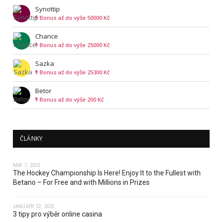
Synottip
Bonus až do výše 50000 Kč
Chance
Bonus až do výše 25000 Kč
Sazka
Bonus až do výše 25300 Kč
Betor
Bonus až do výše 200 Kč
ČLÁNKY
MAY 7, 2025
The Hockey Championship Is Here! Enjoy It to the Fullest with
Betano – For Free and with Millions in Prizes
JANUARY 22, 2025
3 tipy pro výběr online casina