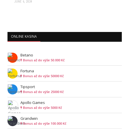
JUNE 6, 2024
ONLINE KASINA
Betano
Bonus až do výše 50.000 Kč
Fortuna
Bonus až do výše 50000 Kč
Tipsport
Bonus až do výše 25000 Kč
Apollo Games
Bonus až do výše 5000 Kč
Grandwin
Bonus až do výše 100.000 Kč