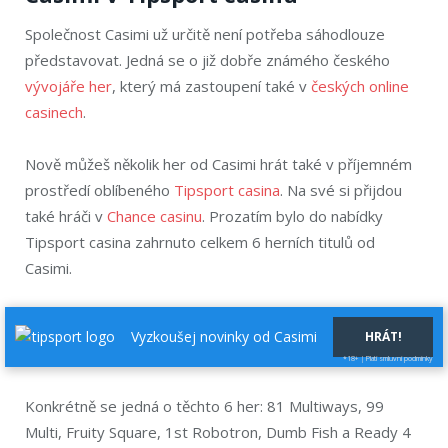
Společnost Casimi už určitě není potřeba sáhodlouze
představovat. Jedná se o již dobře známého českého
vývojáře her
, který má zastoupení také v
českých online
casinech
.
Nově můžeš několik her od Casimi hrát také v příjemném
prostředí oblíbeného
Tipsport casina
. Na své si přijdou
také hráči v
Chance casinu
. Prozatím bylo do nabídky
Tipsport casina zahrnuto celkem 6 herních titulů od
Casimi.
Vyzkoušej novinky od Casimi
HRÁT!
*18+ | Platí smluvní podmínky
Konkrétně se jedná o těchto 6 her: 81 Multiways, 99
Multi, Fruity Square, 1st Robotron, Dumb Fish a Ready 4