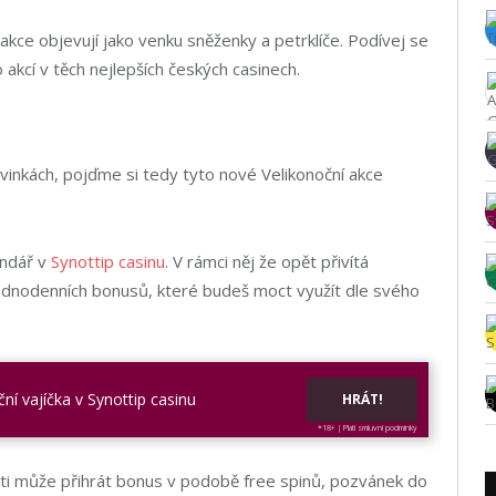
akce objevují jako venku sněženky a petrklíče. Podívej se
 akcí v těch nejlepších českých casinech.
vinkách, pojďme si tedy tyto nové Velikonoční akce
endář v
Synottip casinu
. V rámci něj že opět přivítá
1 jednodenních bonusů, které budeš moct využít dle svého
ní vajíčka v Synottip casinu
HRÁT!
*18+ | Platí smluvní podmínky
 ti může přihrát bonus v podobě free spinů, pozvánek do