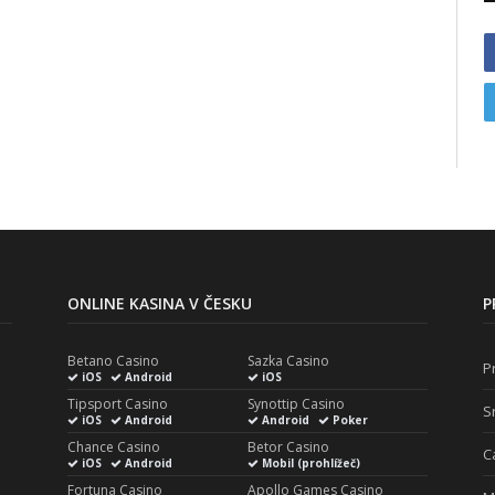
ONLINE KASINA V ČESKU
P
Betano Casino
Sazka Casino
P
iOS
Android
iOS
Tipsport Casino
Synottip Casino
S
iOS
Android
Android
Poker
Chance Casino
Betor Casino
C
iOS
Android
Mobil (prohlížeč)
Fortuna Casino
Apollo Games Casino