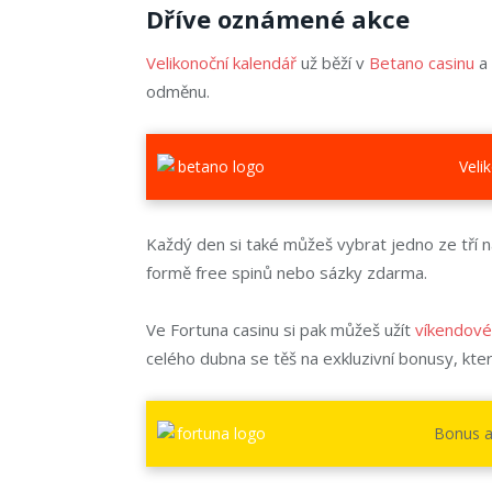
Dříve oznámené akce
Velikonoční kalendář
už běží v
Betano casinu
a 
odměnu.
Veli
Každý den si také můžeš vybrat jedno ze tří n
formě free spinů nebo sázky zdarma.
Ve Fortuna casinu si pak můžeš užít
víkendové 
celého dubna se těš na exkluzivní bonusy, kte
Bonus a