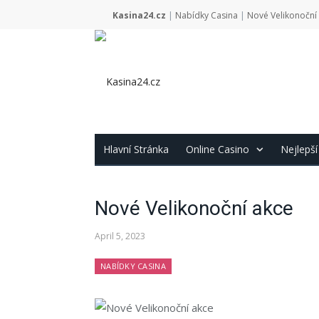
Kasina24.cz
|
Nabídky Casina
|
Nové Velikonoční
Hlavní Stránka
Online Casino
Nejlepší
Nové Velikonoční akce
April 5, 2023
NABÍDKY CASINA