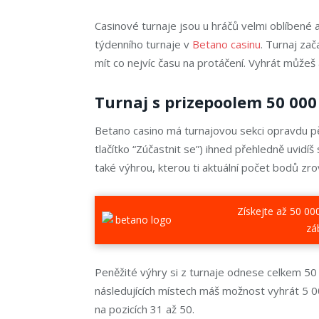
Casinové turnaje jsou u hráčů velmi oblíbené
týdenního turnaje v
Betano casinu
. Turnaj zač
mít co nejvíc času na protáčení. Vyhrát můžeš
Turnaj s prizepoolem 50 000
Betano casino má turnajovou sekci opravdu pěk
tlačítko “Zúčastnit se”) ihned přehledně uvidí
také výhrou, kterou ti aktuální počet bodů zro
Získejte až 50 000
zá
Peněžité výhry si z turnaje odnese celkem 50 h
následujících místech máš možnost vyhrát 5 00
na pozicích 31 až 50.