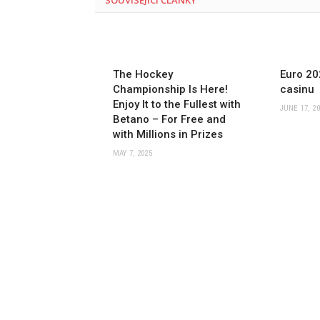
SOUVISEJÍCÍ ČLÁNKY
The Hockey
Euro 20
Championship Is Here!
casinu
Enjoy It to the Fullest with
JUNE 17, 20
Betano – For Free and
with Millions in Prizes
MAY 7, 2025