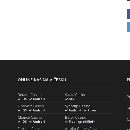
ONLINE KASINA V ČESKU
P
Betano Casino
Sazka Casino
P
iOS
Android
iOS
Tipsport Casino
Synottip Casino
S
iOS
Android
Android
Poker
Chance Casino
Betor Casino
C
iOS
Android
Mobil (prohlížeč)
Fortuna Casino
Apollo Games Casino