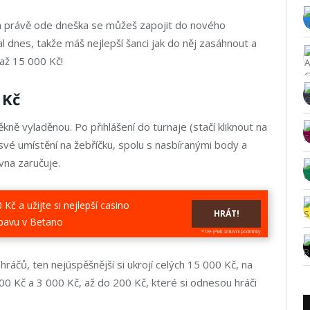
 a právě ode dneška se můžeš zapojit do nového
al dnes, takže máš nejlepší šanci jak do něj zasáhnout a
 až 15 000 Kč!
 Kč
ně vyladěnou. Po přihlášení do turnaje (stačí kliknout na
š své umístění na žebříčku, spolu s nasbíranými body a
vna zaručuje.
 Kč a užijte si nejlepší casino
HRÁT!
bavu v Betano
*18+|Platí smluvní podmínky
ráčů, ten nejúspěšnější si ukrojí celých 15 000 Kč, na
0 Kč a 3 000 Kč, až do 200 Kč, které si odnesou hráči