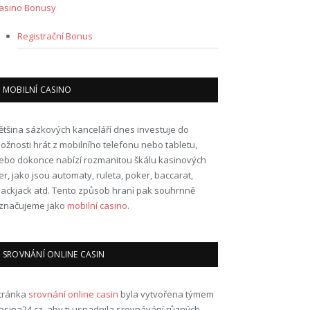
asino Bonusy
Registrační Bonus
MOBILNÍ CASINO
ětšina sázkových kanceláří dnes investuje do
ožnosti hrát z mobilního telefonu nebo tabletu,
ebo dokonce nabízí rozmanitou škálu kasinových
er, jako jsou automaty, ruleta, poker, baccarat,
lackjack atd. Tento způsob hraní pak souhrnně
značujeme jako
mobilní casino
.
SROVNÁNÍ ONLINE CASIN
tránka
srovnání online casin
byla vytvořena týmem
asina24.cz, aby ti usnadnila srovnávání různých