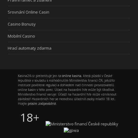
Právní rámec a zdanění
Srovnání Online Casin
Casino Bonusy
Mobilní Casino
Hrací automaty zdarma
Kasina24.cz prezentuje jen ta
online kasina
, která působí v České
republice v souladu s rozhodnutím Ministerstva financí ČR, jakožto
instituce pověřené regulací a dohledem nad činností provozovatelů
online kasin v této zemi. Účast na hazardní hře může být škodlivá.
Ministerstvo financí varuje: Účastí na hazardní hře může vzniknout
závislost! Hazardních her se nemohou účastnit osoby mladší 18 let.
Hrajte
prosím zodpovědně
.
18+