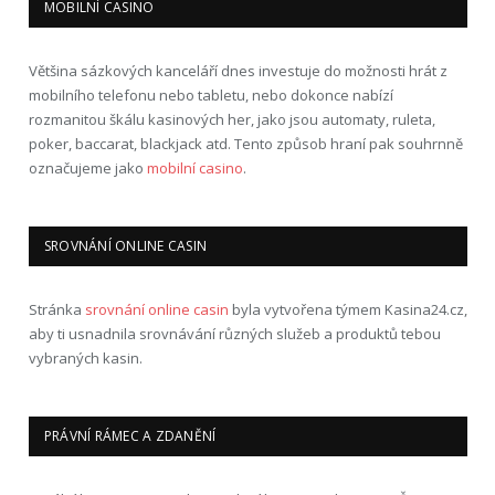
MOBILNÍ CASINO
Většina sázkových kanceláří dnes investuje do možnosti hrát z
mobilního telefonu nebo tabletu, nebo dokonce nabízí
rozmanitou škálu kasinových her, jako jsou automaty, ruleta,
poker, baccarat, blackjack atd. Tento způsob hraní pak souhrnně
označujeme jako
mobilní casino
.
SROVNÁNÍ ONLINE CASIN
Stránka
srovnání online casin
byla vytvořena týmem Kasina24.cz,
aby ti usnadnila srovnávání různých služeb a produktů tebou
vybraných kasin.
PRÁVNÍ RÁMEC A ZDANĚNÍ