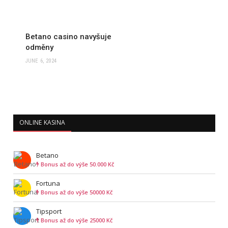
Betano casino navyšuje
odměny
JUNE 6, 2024
ONLINE KASINA
Betano
Bonus až do výše 50.000 Kč
Fortuna
Bonus až do výše 50000 Kč
Tipsport
Bonus až do výše 25000 Kč