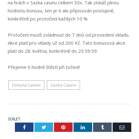
na hrách v Sazka casinu celkem 30x. Tak získáš plnou
hodnotu bonusu, ten je ti ale připisován postupně,
konkrétně po protočení každých 10 %.
Protočení musíš zvládnout do 7 dnů od provedení vkladu.
Akce platí pro vklady už od 200 Kč. Tato bonusová akce
platí do 28. května, konkrétně do 23:59:59.
Přejeme ti hodně štěstí při točení!
Fortuna Casino
Sazka Casino
SDÍLET.
Facebook
Twitter
Pinterest
LinkedIn
Tumblr
Email