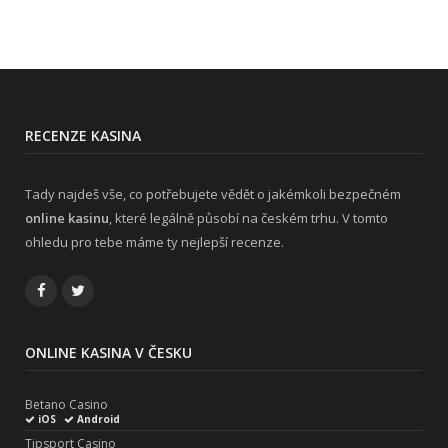
RECENZE KASINA
Tady najdeš vše, co potřebujete vědět o jakémkoli bezpečném
online kasinu
, které legálně působí na českém trhu. V tomto
ohledu pro tebe máme ty nejlepší recenze.
Facebook
Twitter
ONLINE KASINA V ČESKU
Betano Casino
iOS
Android
Tipsport Casino