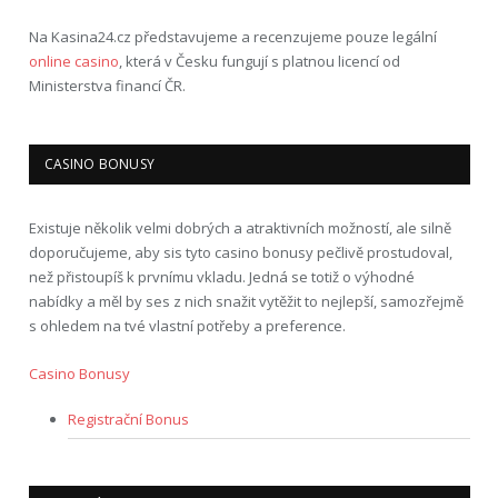
Na Kasina24.cz představujeme a recenzujeme pouze legální
online casino
, která v Česku fungují s platnou licencí od
Ministerstva financí ČR.
CASINO BONUSY
Existuje několik velmi dobrých a atraktivních možností, ale silně
doporučujeme, aby sis tyto casino bonusy pečlivě prostudoval,
než přistoupíš k prvnímu vkladu. Jedná se totiž o výhodné
nabídky a měl by ses z nich snažit vytěžit to nejlepší, samozřejmě
s ohledem na tvé vlastní potřeby a preference.
Casino Bonusy
Registrační Bonus