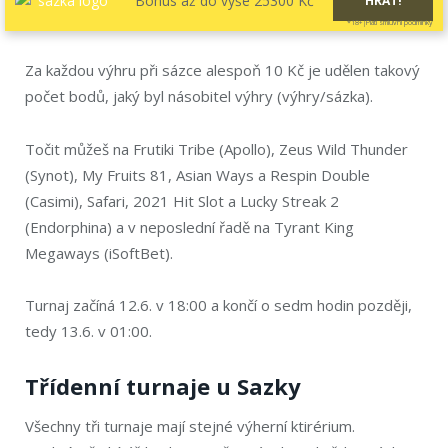
Bonus až do výše 25300 Kč
HRÁT!
*18+|Platí smluvní podmínky
Za každou výhru při sázce alespoň 10 Kč je udělen takový
počet bodů, jaký byl násobitel výhry (výhry/sázka).
Točit můžeš na Frutiki Tribe (Apollo), Zeus Wild Thunder
(Synot), My Fruits 81, Asian Ways a Respin Double
(Casimi), Safari, 2021 Hit Slot a Lucky Streak 2
(Endorphina) a v neposlední řadě na Tyrant King
Megaways (iSoftBet).
Turnaj začíná 12.6. v 18:00 a končí o sedm hodin později,
tedy 13.6. v 01:00.
Třídenní turnaje u Sazky
Všechny tři turnaje mají stejné výherní ktirérium.