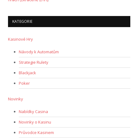
KATEGORIE
Κasinové Ηry
Návody k Automatům
Strategie Rulety
Blackjack
Poker
Novinky
Nabídky Casina
Novinky o Kasinu
Průvodce Kasinem