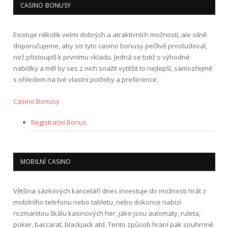
CASINO BONUSY
Existuje několik velmi dobrých a atraktivních možností, ale silně
doporučujeme, aby sis tyto casino bonusy pečlivě prostudoval,
než přistoupíš k prvnímu vkladu. Jedná se totiž o výhodné
nabídky a měl by ses z nich snažit vytěžit to nejlepší, samozřejmě
s ohledem na tvé vlastní potřeby a preference.
Casino Bonusy
Registrační Bonus
MOBILNÍ CASINO
Většina sázkových kanceláří dnes investuje do možnosti hrát z
mobilního telefonu nebo tabletu, nebo dokonce nabízí
rozmanitou škálu kasinových her, jako jsou automaty, ruleta,
poker, baccarat, blackjack atd. Tento způsob hraní pak souhrnně