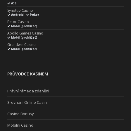
iOS
Synottip Casino
Android
Poker
Betor Casino
Mobil (prohlížeč)
Apollo Games Casino
Mobil (prohlížeč)
Grandwin Casino
Mobil (prohlížeč)
PRŮVODCE KASINEM
Právní rámec a zdanění
Srovnání Online Casin
Casino Bonusy
Mobilní Casino