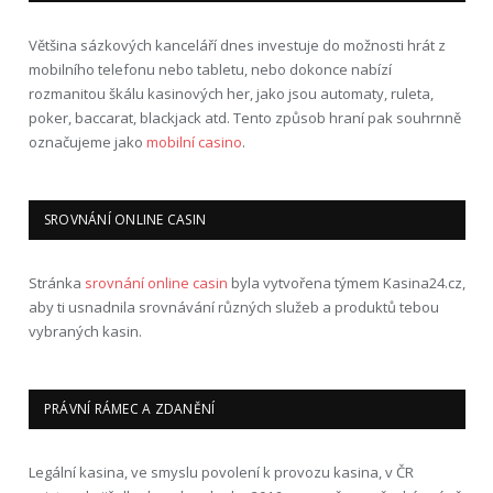
Většina sázkových kanceláří dnes investuje do možnosti hrát z
mobilního telefonu nebo tabletu, nebo dokonce nabízí
rozmanitou škálu kasinových her, jako jsou automaty, ruleta,
poker, baccarat, blackjack atd. Tento způsob hraní pak souhrnně
označujeme jako
mobilní casino
.
SROVNÁNÍ ONLINE CASIN
Stránka
srovnání online casin
byla vytvořena týmem Kasina24.cz,
aby ti usnadnila srovnávání různých služeb a produktů tebou
vybraných kasin.
PRÁVNÍ RÁMEC A ZDANĚNÍ
Legální kasina, ve smyslu povolení k provozu kasina, v ČR