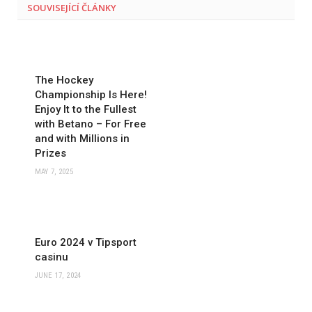
SOUVISEJÍCÍ ČLÁNKY
The Hockey
Championship Is Here!
Enjoy It to the Fullest
with Betano – For Free
and with Millions in
Prizes
MAY 7, 2025
Euro 2024 v Tipsport
casinu
JUNE 17, 2024