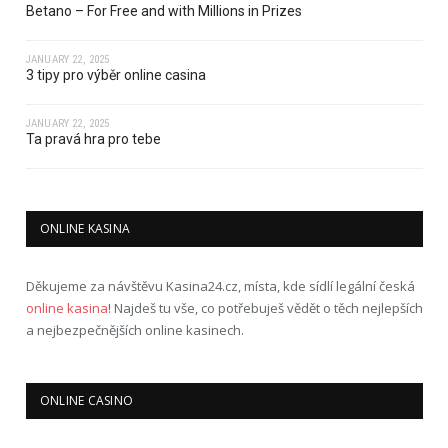
Betano – For Free and with Millions in Prizes
JANUARY 22, 2025
3 tipy pro výběr online casina
JANUARY 22, 2025
Ta pravá hra pro tebe
ONLINE KASINA
Děkujeme za návštěvu Kasina24.cz, místa, kde sídlí legální česká
online kasina
! Najdeš tu vše, co potřebuješ vědět o těch nejlepších
a nejbezpečnějších online kasinech.
ONLINE CASINO