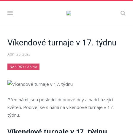
Víkendové turnaje v 17. týdnu
April 28, 2023
NABÍDKY CASINA
Před námi jsou poslední dubnové dny a nadcházející
květen. Podívej se s námi na víkendové turnaje v 17.
týdnu.
Víkendové turnaje v 17. týdnu