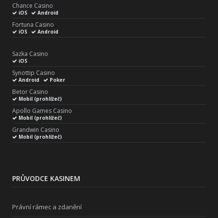
Chance Casino
iOS
Android
Fortuna Casino
iOS
Android
Sazka Casino
iOS
Synottip Casino
Android
Poker
Betor Casino
Mobil (prohlížeč)
Apollo Games Casino
Mobil (prohlížeč)
Grandwin Casino
Mobil (prohlížeč)
PRŮVODCE KASINEM
Právní rámec a zdanění