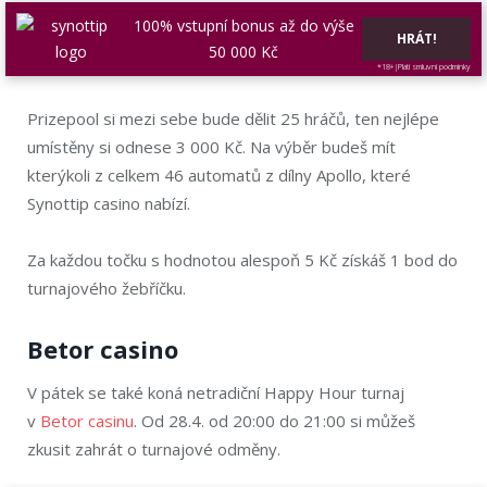
100% vstupní bonus až do výše
HRÁT!
50 000 Kč
*18+|Platí smluvní podmínky
Prizepool si mezi sebe bude dělit 25 hráčů, ten nejlépe
umístěny si odnese 3 000 Kč. Na výběr budeš mít
kterýkoli z celkem 46 automatů z dílny Apollo, které
Synottip casino nabízí.
Za každou točku s hodnotou alespoň 5 Kč získáš 1 bod do
turnajového žebříčku.
Betor casino
V pátek se také koná netradiční Happy Hour turnaj
v
Betor casinu
. Od 28.4. od 20:00 do 21:00 si můžeš
zkusit zahrát o turnajové odměny.