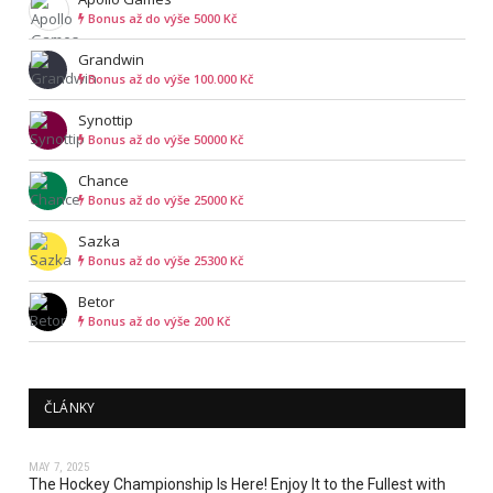
Bonus až do výše 5000 Kč
Grandwin
Bonus až do výše 100.000 Kč
Synottip
Bonus až do výše 50000 Kč
Chance
Bonus až do výše 25000 Kč
Sazka
Bonus až do výše 25300 Kč
Betor
Bonus až do výše 200 Kč
ČLÁNKY
MAY 7, 2025
The Hockey Championship Is Here! Enjoy It to the Fullest with