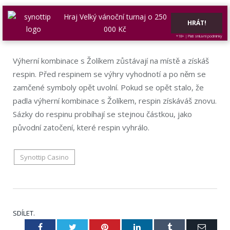
Hraj Velký vánoční turnaj o 250
HRÁT!
000 Kč
*18+ | Platí smluvní podmínky
Výherní kombinace s Žolíkem zůstávají na místě a získáš
respin. Před respinem se výhry vyhodnotí a po něm se
zamčené symboly opět uvolní. Pokud se opět stalo, že
padla výherní kombinace s Žolíkem, respin získáváš znovu.
Sázky do respinu probíhají se stejnou částkou, jako
původní zatočení, které respin vyhrálo.
Synottip Casino
SDÍLET.
Facebook
Twitter
Pinterest
LinkedIn
Tumblr
Email