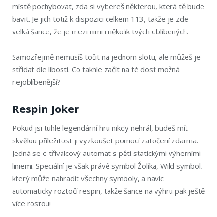
místě pochybovat, zda si vybereš některou, která tě bude
bavit. Je jich totiž k dispozici celkem 113, takže je zde
velká šance, že je mezi nimi i několik tvých oblíbených.
Samozřejmě nemusíš točit na jednom slotu, ale můžeš je
střídat dle libosti. Co takhle začít na té dost možná
nejoblíbenější?
Respin Joker
Pokud jsi tuhle legendární hru nikdy nehrál, budeš mít
skvělou příležitost ji vyzkoušet pomocí zatočení zdarma.
Jedná se o tříválcový automat s pěti statickými výherními
liniemi. Speciální je však právě symbol Žolíka, Wild symbol,
který může nahradit všechny symboly, a navíc
automaticky roztočí respin, takže šance na výhru pak ještě
více rostou!