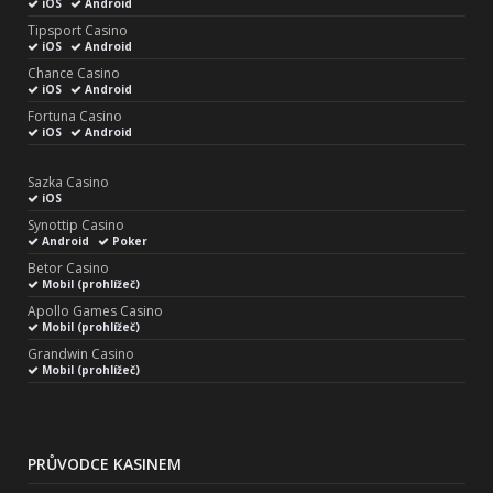
iOS
Android
Tipsport Casino
iOS
Android
Chance Casino
iOS
Android
Fortuna Casino
iOS
Android
Sazka Casino
iOS
Synottip Casino
Android
Poker
Betor Casino
Mobil (prohlížeč)
Apollo Games Casino
Mobil (prohlížeč)
Grandwin Casino
Mobil (prohlížeč)
PRŮVODCE KASINEM