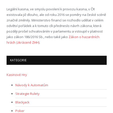
Legální kasina, ve smyslu povolení k provozu kasina, v ČR
existovala již dlouho, ale od roku 2016 se poměry na české scéně
značně změnily. Ministerstvo financí se rozhodlo udělat v celém
odvětví pořádek a k tomuto cíli předneslo návrh zákona, která
později prošel schvalováním v parlamentu a vstoupil v platnost
jako zákon 186/2016 Sb., nebo také jako
Zákon o hazardních
hrách (zkráceně ZHH)
.
KATEGORIE
Κasinové Ηry
Návody k Automatům
Strategie Rulety
Blackjack
Poker