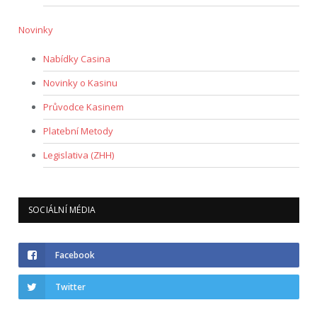
Novinky
Nabídky Casina
Novinky o Kasinu
Průvodce Kasinem
Platební Metody
Legislativa (ZHH)
SOCIÁLNÍ MÉDIA
Facebook
Twitter