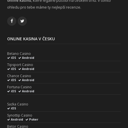
online kasinu
, které legálně působí na českém trhu. V tomto
ohledu pro tebe máme ty nejlepší recenze.
Facebook
Twitter
ONLINE KASINA V ČESKU
Betano Casino
iOS
Android
Tipsport Casino
iOS
Android
Chance Casino
iOS
Android
Fortuna Casino
iOS
Android
Sazka Casino
iOS
Synottip Casino
Android
Poker
Betor Casino