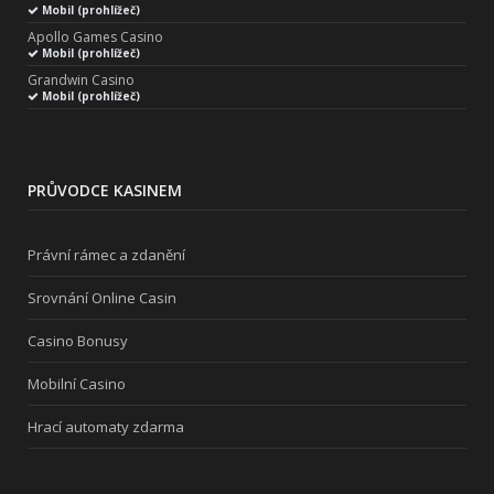
Mobil (prohlížeč)
Apollo Games Casino
Mobil (prohlížeč)
Grandwin Casino
Mobil (prohlížeč)
PRŮVODCE KASINEM
Právní rámec a zdanění
Srovnání Online Casin
Casino Bonusy
Mobilní Casino
Hrací automaty zdarma