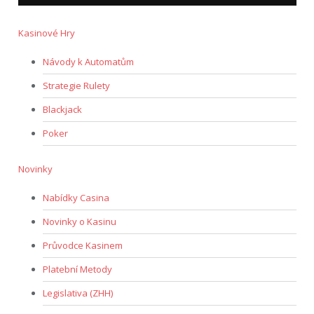
Κasinové Ηry
Návody k Automatům
Strategie Rulety
Blackjack
Poker
Novinky
Nabídky Casina
Novinky o Kasinu
Průvodce Kasinem
Platební Metody
Legislativa (ZHH)