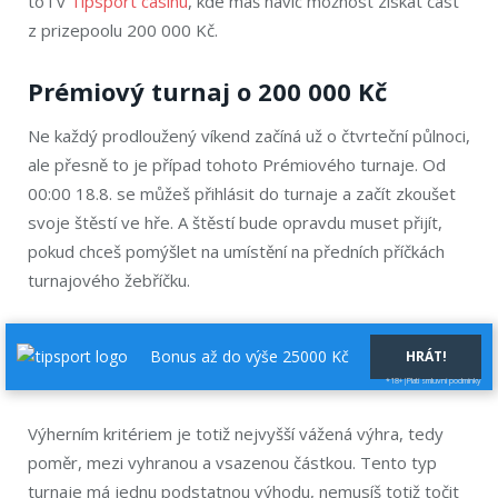
to i v
Tipsport casinu
, kde máš navíc možnost získat část
z prizepoolu 200 000 Kč.
Prémiový turnaj o 200 000 Kč
Ne každý prodloužený víkend začíná už o čtvrteční půlnoci,
ale přesně to je případ tohoto Prémiového turnaje. Od
00:00 18.8. se můžeš přihlásit do turnaje a začít zkoušet
svoje štěstí ve hře. A štěstí bude opravdu muset přijít,
pokud chceš pomýšlet na umístění na předních příčkách
turnajového žebříčku.
Bonus až do výše 25000 Kč
HRÁT!
*18+|Platí smluvní podmínky
Výherním kritériem je totiž nejvyšší vážená výhra, tedy
poměr, mezi vyhranou a vsazenou částkou. Tento typ
turnaje má jednu podstatnou výhodu, nemusíš totiž točit