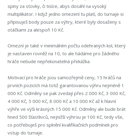
spiny za stovky, či tisíce, abys dosáhl na vysoký
multiplikátor. I když jedno omezení tu platí, do turnaje si
připisuješ body pouze za výhry, které byly dosaženy s
otáčkami za alespoň 10 Kč.
Omezní je také v minimálním počtu odehraných kol, který
je nastaven rovněž na 10, to ale hádáme pro žádného
hráče nebude nepřekonatelná překážka.
Motivací pro hráče jsou samozřejmě ceny, 15 hráčů na
prvních pozicích má totiž garantovanou výhru nejméně 1
000 Kč. Odměny se pak zvedají přes 2 000 Kč, 3 000 Kč,
4 000 Kč, 5 000 Kč, 8 000 Kč a 10 000 Kč až k hlavní
výhře ve výši krásných 15 000 Kč. Odměny ale bude brát
hned 500 šťastlivců, nejnižší výhrou je 100 Kč, tedy vše,
co potřebuješ pro splnění kvalifikačních podmínek pro
vstup do turnaje.