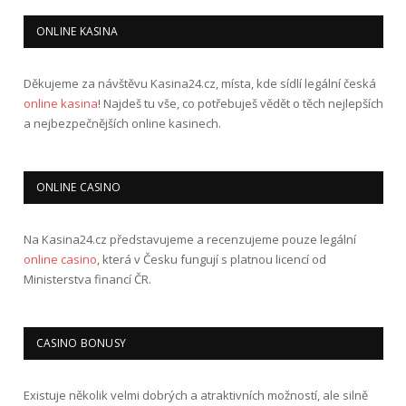
ONLINE KASINA
Děkujeme za návštěvu Kasina24.cz, místa, kde sídlí legální česká
online kasina
! Najdeš tu vše, co potřebuješ vědět o těch nejlepších
a nejbezpečnějších online kasinech.
ONLINE CASINO
Na Kasina24.cz představujeme a recenzujeme pouze legální
online casino
, která v Česku fungují s platnou licencí od
Ministerstva financí ČR.
CASINO BONUSY
Existuje několik velmi dobrých a atraktivních možností, ale silně