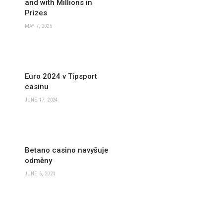
and with Millions in
Prizes
MAY 7, 2025
Euro 2024 v Tipsport
casinu
JUNE 17, 2024
Betano casino navyšuje
odměny
JUNE 6, 2024