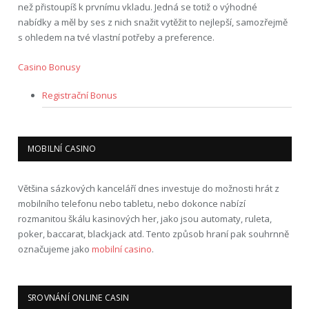
než přistoupíš k prvnímu vkladu. Jedná se totiž o výhodné
nabídky a měl by ses z nich snažit vytěžit to nejlepší, samozřejmě
s ohledem na tvé vlastní potřeby a preference.
Casino Bonusy
Registrační Bonus
MOBILNÍ CASINO
Většina sázkových kanceláří dnes investuje do možnosti hrát z
mobilního telefonu nebo tabletu, nebo dokonce nabízí
rozmanitou škálu kasinových her, jako jsou automaty, ruleta,
poker, baccarat, blackjack atd. Tento způsob hraní pak souhrnně
označujeme jako
mobilní casino
.
SROVNÁNÍ ONLINE CASIN