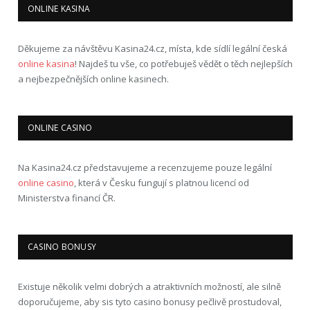
ONLINE KASINA
Děkujeme za návštěvu Kasina24.cz, místa, kde sídlí legální česká
online kasina
! Najdeš tu vše, co potřebuješ vědět o těch nejlepších
a nejbezpečnějších online kasinech.
ONLINE CASINO
Na Kasina24.cz představujeme a recenzujeme pouze legální
online casino
, která v Česku fungují s platnou licencí od
Ministerstva financí ČR.
CASINO BONUSY
Existuje několik velmi dobrých a atraktivních možností, ale silně
doporučujeme, aby sis tyto casino bonusy pečlivě prostudoval,