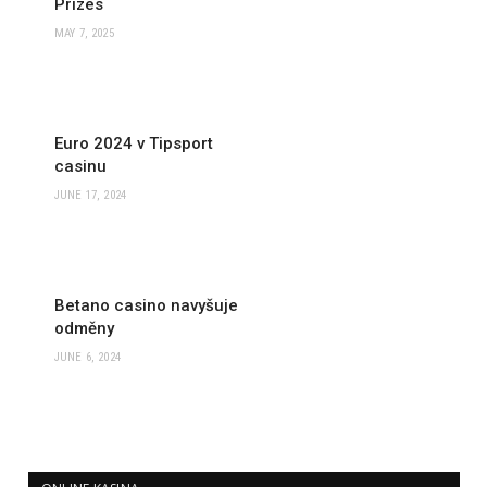
Prizes
MAY 7, 2025
Euro 2024 v Tipsport
casinu
JUNE 17, 2024
Betano casino navyšuje
odměny
JUNE 6, 2024