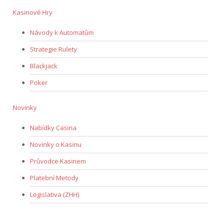
Κasinové Ηry
Návody k Automatům
Strategie Rulety
Blackjack
Poker
Novinky
Nabídky Casina
Novinky o Kasinu
Průvodce Kasinem
Platební Metody
Legislativa (ZHH)