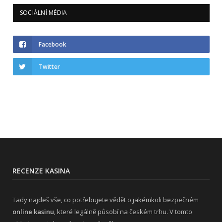
SOCIÁLNÍ MÉDIA
Facebook
Twitter
RECENZE KASINA
Tady najdeš vše, co potřebujete vědět o jakémkoli bezpečném
online kasinu
, které legálně působí na českém trhu. V tomto