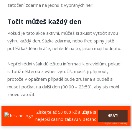
zatočení zdarma na jednu z vybraných her.
Točit můžeš každý den
Pokud je tato akce aktivní, můžeš si zkusit vytočit svou
výhru každý den. Sázka zdarma, nebo free spiny jistě
potěší každého hráče, nehledě na to, jakou mají hodnotu.
Nepřehlédni však důležitou informaci k pravidlům, pokud
si totiž některou z výher vytočíš, musíš ji přijmout,
protože v opačném případě bude zrušena a budeš si
muset počkat na další den (00:00 – 23:59), aby sis mohl
znovu zatočit.
Získejte až 50 000 Kč a užijte si
HRÁT!
nejlepší casino zábavu v Betano
*18+|Platí smluvní podmínky