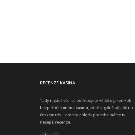
RECENZE KASINA
Tady najdeš vše, co potřebujete vědět o jakémkoli
bezpečném
online kasinu
, které legálně působí na
českém trhu. V tomto ohledu pro tebe máme ty
nejlepší recenze.