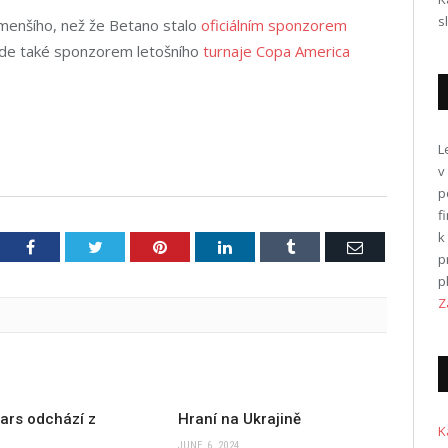
s
 menšího, než že Betano stalo
oficiálním sponzorem
de také sponzorem letošního
turnaje Copa America
L
v
p
f
k
Facebook
Twitter
Pinterest
LinkedIn
Tumblr
Email
p
p
Z
ars odchází z
Hraní na Ukrajině
Κ
JUNE 6, 2024