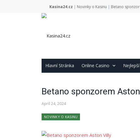
Kasina24.cz
|
Novinky o Kasinu
|
Betano sponzore
Hlavní Stránka
Online Casino
Nejlepší
Betano sponzorem Aston 
April 24, 2024
NOVINKY O KASINU