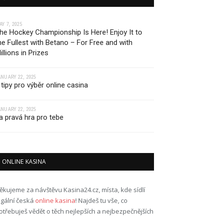
Y 7, 2025
he Hockey Championship Is Here! Enjoy It to
he Fullest with Betano – For Free and with
illions in Prizes
ANUARY 22, 2025
 tipy pro výběr online casina
ANUARY 22, 2025
a pravá hra pro tebe
ONLINE KASINA
ěkujeme za návštěvu Kasina24.cz, místa, kde sídlí
egální česká
online kasina
! Najdeš tu vše, co
otřebuješ vědět o těch nejlepších a nejbezpečnějších