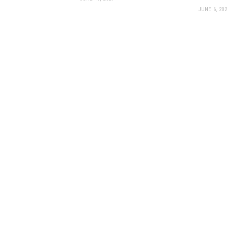
JUNE 6, 202