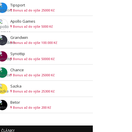
Tipsport
Hrát
Bonus až do výše 25000 Kč
Apollo Games
Hrát
Bonus až do výše 5000 Kč
Grandwin
Hrát
Bonus až do výše 100.000 Kč
Synottip
Hrát
Bonus až do výše 50000 Kč
Chance
Hrát
Bonus až do výše 25000 Kč
Sazka
Hrát
Bonus až do výše 25300 Kč
Betor
Hrát
Bonus až do výše 200 Kč
ČLÁNKY