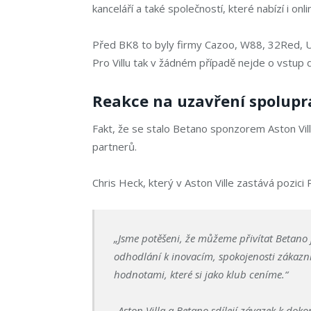
kanceláří a také společností, které nabízí i onli
Před BK8 to byly firmy Cazoo, W88, 32Red, Un
Pro Villu tak v žádném případě nejde o vstup
Reakce na uzavření spolupr
Fakt, že se stalo Betano sponzorem Aston Vill
partnerů.
Chris Heck, který v Aston Ville zastává pozici
„Jsme potěšeni, že můžeme přivítat Betano j
odhodlání k inovacím, spokojenosti zákaz
hodnotami, které si jako klub ceníme.“
„Aston Villa a Betano sdílejí závazek k dok