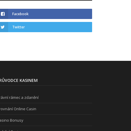
Facebook
Twitter
RŮVODCE KASINEM
rávní rámec a zdanění
rovnání Online Casin
asino Bonusy