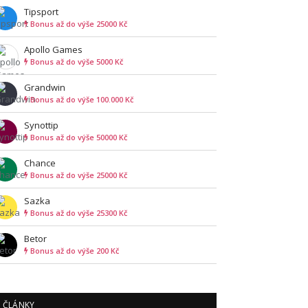
Tipsport
Hrát
Bonus až do výše 25000 Kč
Apollo Games
Hrát
Bonus až do výše 5000 Kč
Grandwin
Hrát
Bonus až do výše 100.000 Kč
Synottip
Hrát
Bonus až do výše 50000 Kč
Chance
Hrát
Bonus až do výše 25000 Kč
Sazka
Hrát
Bonus až do výše 25300 Kč
Betor
Hrát
Bonus až do výše 200 Kč
ČLÁNKY