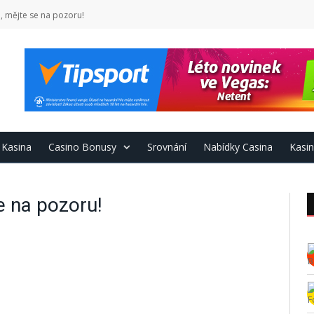
, mějte se na pozoru!
 Kasina
Casino Bonusy
Srovnání
Nabídky Casina
Κasi
e na pozoru!