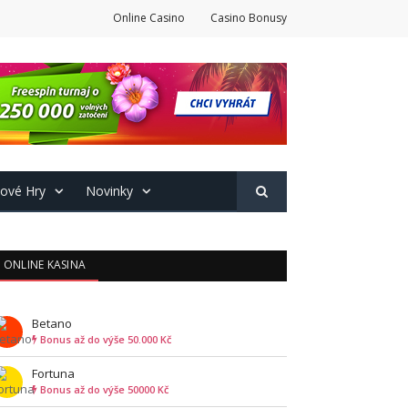
Online Casino
Casino Bonusy
nové Ηry
Novinky
ONLINE KASINA
Betano
Hrát
Bonus až do výše 50.000 Kč
Fortuna
Hrát
Bonus až do výše 50000 Kč