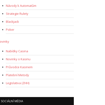
Návody k Automatům
Strategie Rulety
Blackjack
Poker
ovinky
Nabídky Casina
Novinky o Kasinu
Průvodce Kasinem
Platební Metody
Legislativa (ZHH)
SOCIÁLNÍ MÉDIA