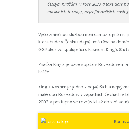
českým hráčům. V roce 2023 a také dále bu
masivních turnajů, nejzajímavějších cash 
Výše zmíněnou službou není samozřejmě nic jin
která bude v Česku údajně umístěna na domén
GGPoker ve spolupráci s kasinem
King’s Slot
Značka King’s je úzce spjata v Rozvadovem a 
hráče.
King’s Resort
je jedno z největších a nejvýzn
malé obci Rozvadov, v západních Čechách v bl
2003 a postupně se rozrůstal až do své sou
Bonus a