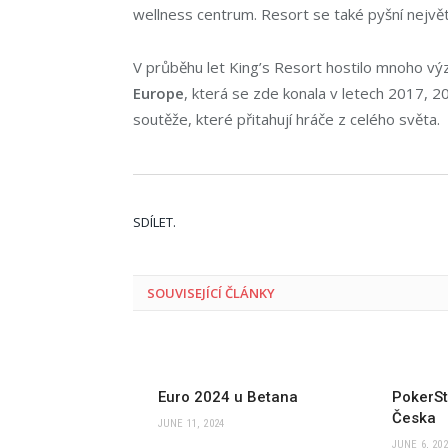
wellness centrum. Resort se také pyšní nejvě
V průběhu let King’s Resort hostilo mnoho vý
Europe
, která se zde konala v letech 2017, 2
soutěže, které přitahují hráče z celého světa.
SDÍLET.
SOUVISEJÍCÍ ČLÁNKY
Euro 2024 u Betana
PokerSt
Česka
JUNE 11, 2024
JUNE 6, 202