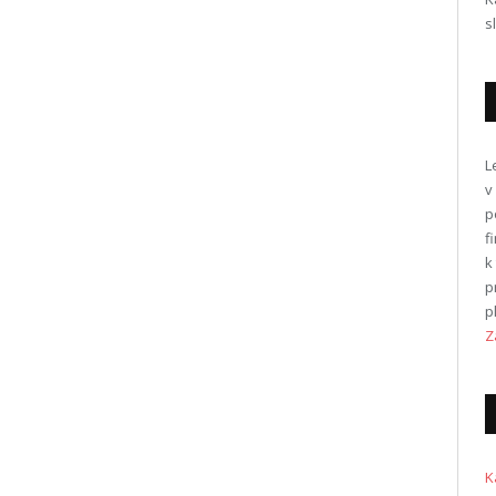
s
L
v
p
f
k
p
p
Z
Κ