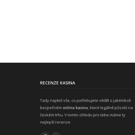
RECENZE KASINA
Tady najdeš vše, co potřebujete vědět o jakémkoli
bezpečném
online kasinu
, které legálně působí na
českém trhu. V tomto ohledu pro tebe máme ty
nejlepší recenze.