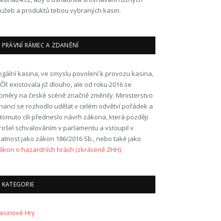
lužeb a produktů tebou vybraných kasin.
PRÁVNÍ RÁMEC A ZDANĚNÍ
egální kasina, ve smyslu povolení k provozu kasina,
 ČR existovala již dlouho, ale od roku 2016 se
oměry na české scéně značně změnily. Ministerstvo
inancí se rozhodlo udělat v celém odvětví pořádek a
 tomuto cíli předneslo návrh zákona, která později
rošel schvalováním v parlamentu a vstoupil v
latnost jako zákon 186/2016 Sb., nebo také jako
ákon o hazardních hrách (zkráceně ZHH)
.
KATEGORIE
asinové Ηry