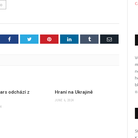
C
no
Facebook
Twitter
Pinterest
LinkedIn
Tumblr
Email
V
m
n
h
b
o
ars odchází z
Hraní na Ukrajině
JUNE 6, 2024
4
S
K