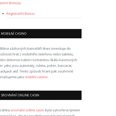
asino Bonusy
Registrační Bonus
MOBILNÍ CASINO
ětšina sázkových kanceláří dnes investuje do
ožnosti hrát z mobilního telefonu nebo tabletu,
ebo dokonce nabízí rozmanitou škálu kasinových
er, jako jsou automaty, ruleta, poker, baccarat,
lackjack atd. Tento způsob hraní pak souhrnně
značujeme jako
mobilní casino
.
SROVNÁNÍ ONLINE CASIN
tránka
srovnání online casin
byla vytvořena týmem
asina24.cz, aby ti usnadnila srovnávání různých