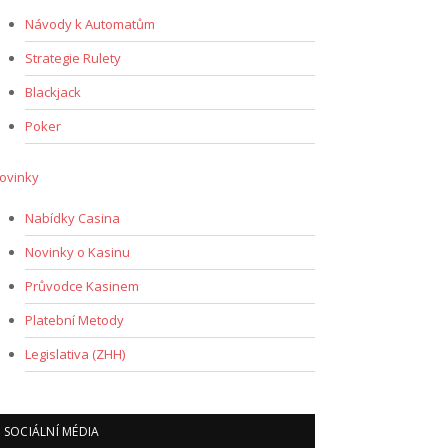
Návody k Automatům
Strategie Rulety
Blackjack
Poker
ovinky
Nabídky Casina
Novinky o Kasinu
Průvodce Kasinem
Platební Metody
Legislativa (ZHH)
SOCIÁLNÍ MÉDIA