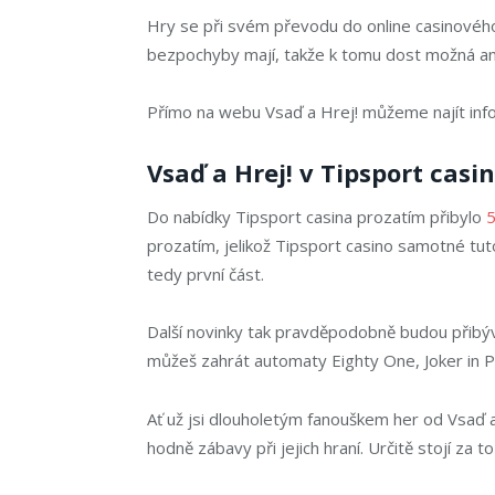
Hry se při svém převodu do online casinového
bezpochyby mají, takže k tomu dost možná an
Přímo na webu Vsaď a Hrej! můžeme najít info
Vsaď a Hrej! v Tipsport casi
Do nabídky Tipsport casina prozatím přibylo
5
prozatím, jelikož Tipsport casino samotné tut
tedy první část.
Další novinky tak pravděpodobně budou přibýva
můžeš zahrát automaty Eighty One, Joker in Pri
Ať už jsi dlouholetým fanouškem her od Vsaď a
hodně zábavy při jejich hraní. Určitě stojí za to