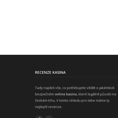
RECENZE KASINA
Tady najdeš vše, co potřebujete vědět o jakémkoli
bezpečném
online kasinu
, které legálně působí na
českém trhu. V tomto ohledu pro tebe máme ty
nejlepší recenze.