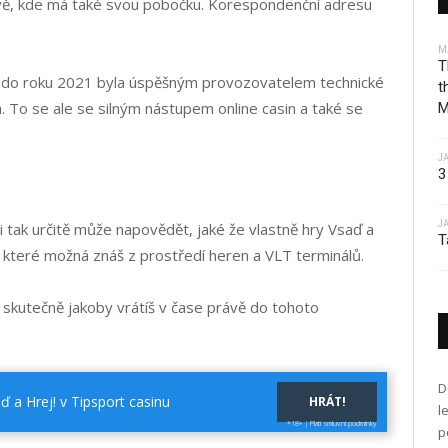
ě, kde má také svou pobočku. Korespondenční adresu
MA
T
 do roku 2021 byla úspěšným provozovatelem technické
t
To se ale se silným nástupem online casin a také se
M
J
3
J
ti tak určitě může napovědět, jaké že vlastně hry Vsaď a
T
r, které možná znáš z prostředí heren a VLT terminálů.
e skutečně jakoby vrátíš v čase právě do tohoto
D
ď a Hrej! v Tipsport casinu
HRÁT!
l
*18+ | Platí smluvní podmínky
p