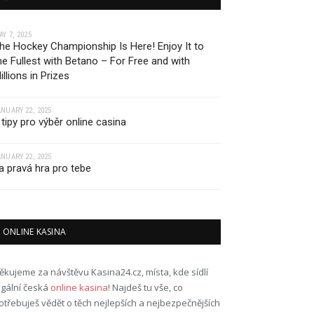
Y 7, 2025
he Hockey Championship Is Here! Enjoy It to
he Fullest with Betano – For Free and with
illions in Prizes
ANUARY 22, 2025
 tipy pro výběr online casina
ANUARY 22, 2025
a pravá hra pro tebe
ONLINE KASINA
ěkujeme za návštěvu Kasina24.cz, místa, kde sídlí
egální česká
online kasina
! Najdeš tu vše, co
otřebuješ vědět o těch nejlepších a nejbezpečnějších