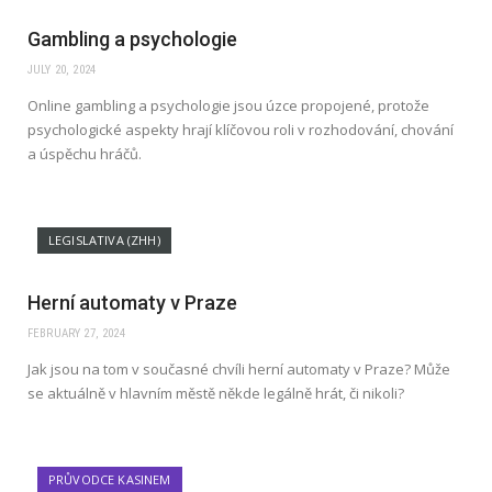
Gambling a psychologie
JULY 20, 2024
Online gambling a psychologie jsou úzce propojené, protože
psychologické aspekty hrají klíčovou roli v rozhodování, chování
a úspěchu hráčů.
LEGISLATIVA (ZHH)
Herní automaty v Praze
FEBRUARY 27, 2024
Jak jsou na tom v současné chvíli herní automaty v Praze? Může
se aktuálně v hlavním městě někde legálně hrát, či nikoli?
PRŮVODCE KASINEM