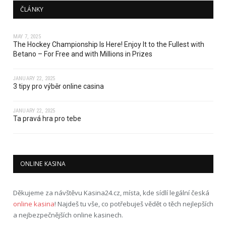
ČLÁNKY
MAY 7, 2025
The Hockey Championship Is Here! Enjoy It to the Fullest with
Betano – For Free and with Millions in Prizes
JANUARY 22, 2025
3 tipy pro výběr online casina
JANUARY 22, 2025
Ta pravá hra pro tebe
ONLINE KASINA
Děkujeme za návštěvu Kasina24.cz, místa, kde sídlí legální česká
online kasina
! Najdeš tu vše, co potřebuješ vědět o těch nejlepších
a nejbezpečnějších online kasinech.