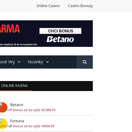
Online Casino
Casino Bonusy
nové Ηry
Novinky
ONLINE KASINA
Betano
Hrát
Bonus až do výše 50.000 Kč
Fortuna
Hrát
Bonus až do výše 50000 Kč