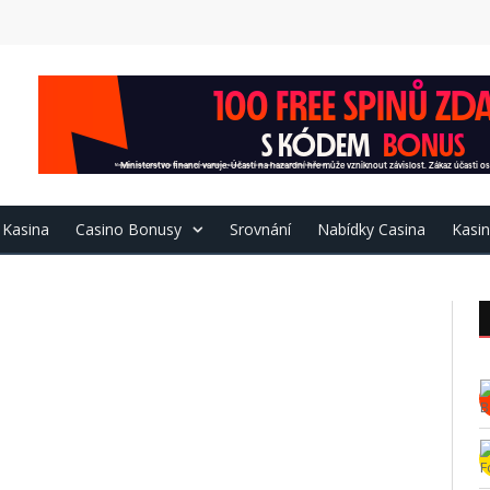
 Kasina
Casino Bonusy
Srovnání
Nabídky Casina
Κasi