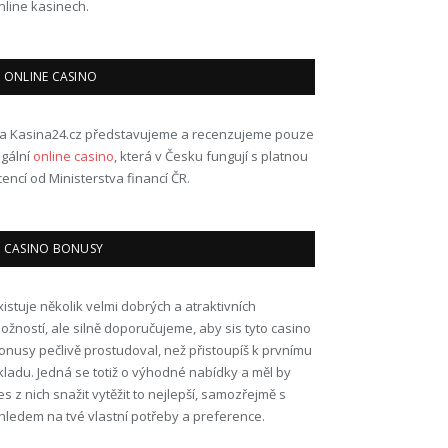
nline kasinech.
ONLINE CASINO
a Kasina24.cz představujeme a recenzujeme pouze
egální
online casino
, která v Česku fungují s platnou
icencí od Ministerstva financí ČR.
CASINO BONUSY
xistuje několik velmi dobrých a atraktivních
ožností, ale silně doporučujeme, aby sis tyto casino
onusy pečlivě prostudoval, než přistoupíš k prvnímu
kladu. Jedná se totiž o výhodné nabídky a měl by
es z nich snažit vytěžit to nejlepší, samozřejmě s
hledem na tvé vlastní potřeby a preference.