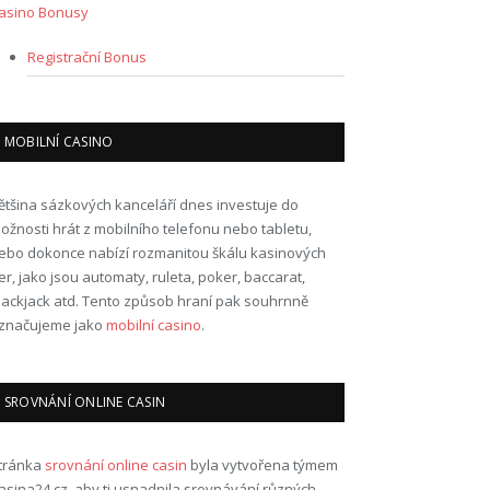
asino Bonusy
Registrační Bonus
MOBILNÍ CASINO
ětšina sázkových kanceláří dnes investuje do
ožnosti hrát z mobilního telefonu nebo tabletu,
ebo dokonce nabízí rozmanitou škálu kasinových
er, jako jsou automaty, ruleta, poker, baccarat,
lackjack atd. Tento způsob hraní pak souhrnně
značujeme jako
mobilní casino
.
SROVNÁNÍ ONLINE CASIN
tránka
srovnání online casin
byla vytvořena týmem
asina24.cz, aby ti usnadnila srovnávání různých