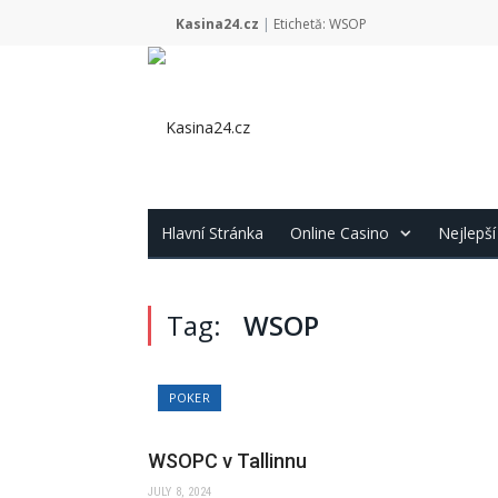
Kasina24.cz
|
Etichetă: WSOP
Hlavní Stránka
Online Casino
Nejlepší
Tag:
WSOP
POKER
WSOPC v Tallinnu
JULY 8, 2024