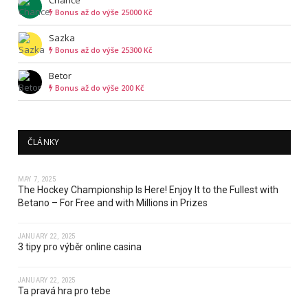
Chance
Bonus až do výše 25000 Kč
Sazka
Bonus až do výše 25300 Kč
Betor
Bonus až do výše 200 Kč
ČLÁNKY
MAY 7, 2025
The Hockey Championship Is Here! Enjoy It to the Fullest with
Betano – For Free and with Millions in Prizes
JANUARY 22, 2025
3 tipy pro výběr online casina
JANUARY 22, 2025
Ta pravá hra pro tebe