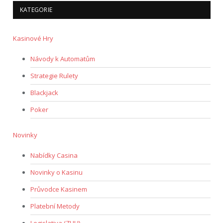
KATEGORIE
Κasinové Ηry
Návody k Automatům
Strategie Rulety
Blackjack
Poker
Novinky
Nabídky Casina
Novinky o Kasinu
Průvodce Kasinem
Platební Metody