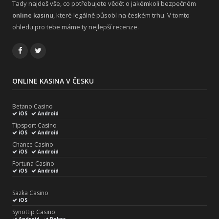
Tady najdeš vše, co potřebujete vědět o jakémkoli bezpečném
online kasinu
, které legálně působí na českém trhu. V tomto
ohledu pro tebe máme ty nejlepší recenze.
Facebook
Twitter
ONLINE KASINA V ČESKU
Betano Casino
iOS
Android
Tipsport Casino
iOS
Android
Chance Casino
iOS
Android
Fortuna Casino
iOS
Android
Sazka Casino
iOS
Synottip Casino