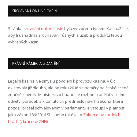
SROVNÁNÍ ONLINE CASIN
Stránka
srovnání online casin
byla vytvořena týmem Kasina24.cz,
aby ti usnadnila srovnávání různých služeb a produktů tebou
vybraných kasin.
PRÁVNÍ RÁMEC A ZDANĚNÍ
Legální kasina, ve smyslu povolení k provozu kasina, v ČR
existovala již dlouho, ale od roku 2016 se poměry na české scéně
značně změnily. Ministerstvo financí se rozhodlo udělat v celém
odvětví pořádek a k tomuto cíli předneslo návrh zákona, která
později prošel schvalováním v parlamentu a vstoupil v platnost
jako zákon 186/2016 Sb., nebo také jako
Zákon o hazardních
hrách (zkráceně ZHH)
.