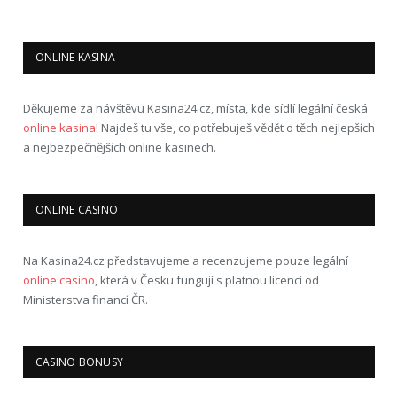
ONLINE KASINA
Děkujeme za návštěvu Kasina24.cz, místa, kde sídlí legální česká
online kasina
! Najdeš tu vše, co potřebuješ vědět o těch nejlepších
a nejbezpečnějších online kasinech.
ONLINE CASINO
Na Kasina24.cz představujeme a recenzujeme pouze legální
online casino
, která v Česku fungují s platnou licencí od
Ministerstva financí ČR.
CASINO BONUSY