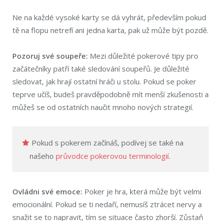
Ne na každé vysoké karty se dá vyhrát, především pokud
tě na flopu netrefí ani jedna karta, pak už může být pozdě.
Pozoruj své soupeře:
Mezi důležité pokerové tipy pro
začátečníky patří také sledování soupeřů. Je důležité
sledovat, jak hrají ostatní hráči u stolu. Pokud se poker
teprve učíš, budeš pravděpodobně mít menší zkušenosti a
můžeš se od ostatních naučit mnoho nových strategií.
Pokud s pokerem začínáš, podívej se také na
našeho
průvodce pokerovou terminologií
.
Ovládni své emoce:
Poker je hra, která může být velmi
emocionální. Pokud se ti nedaří, nemusíš ztrácet nervy a
snažit se to napravit, tím se situace často zhorší. Zůstaň