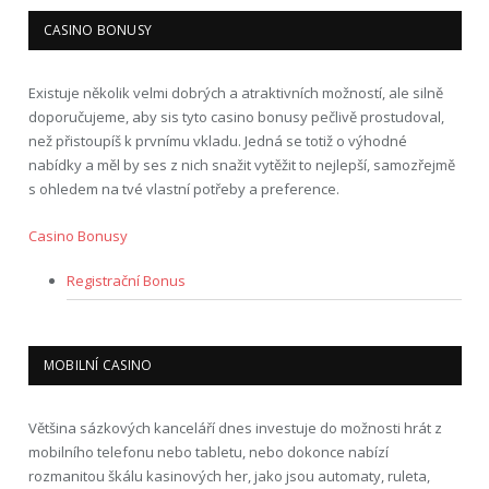
CASINO BONUSY
Existuje několik velmi dobrých a atraktivních možností, ale silně
doporučujeme, aby sis tyto casino bonusy pečlivě prostudoval,
než přistoupíš k prvnímu vkladu. Jedná se totiž o výhodné
nabídky a měl by ses z nich snažit vytěžit to nejlepší, samozřejmě
s ohledem na tvé vlastní potřeby a preference.
Casino Bonusy
Registrační Bonus
MOBILNÍ CASINO
Většina sázkových kanceláří dnes investuje do možnosti hrát z
mobilního telefonu nebo tabletu, nebo dokonce nabízí
rozmanitou škálu kasinových her, jako jsou automaty, ruleta,