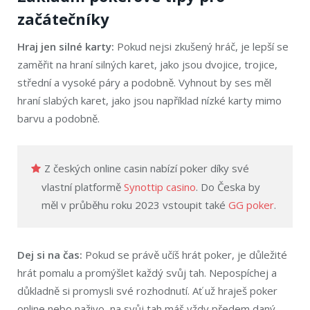
začátečníky
Hraj jen silné karty:
Pokud nejsi zkušený hráč, je lepší se
zaměřit na hraní silných karet, jako jsou dvojice, trojice,
střední a vysoké páry a podobně. Vyhnout by ses měl
hraní slabých karet, jako jsou například nízké karty mimo
barvu a podobně.
Z českých online casin nabízí poker díky své
vlastní platformě
Synottip casino
. Do Česka by
měl v průběhu roku 2023 vstoupit také
GG poker
.
Dej si na čas:
Pokud se právě učíš hrát poker, je důležité
hrát pomalu a promýšlet každý svůj tah. Nepospíchej a
důkladně si promysli své rozhodnutí. Ať už hraješ poker
online nebo naživo, na svůj tah máš vždy předem daný