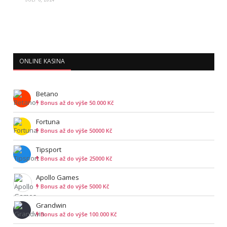
ONLINE KASINA
Betano
Bonus až do výše 50.000 Kč
Fortuna
Bonus až do výše 50000 Kč
Tipsport
Bonus až do výše 25000 Kč
Apollo Games
Bonus až do výše 5000 Kč
Grandwin
Bonus až do výše 100.000 Kč