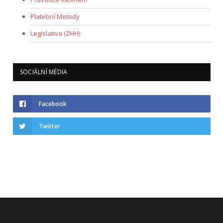
Platební Metody
Legislativa (ZHH)
SOCIÁLNÍ MÉDIA
Facebook
Twitter