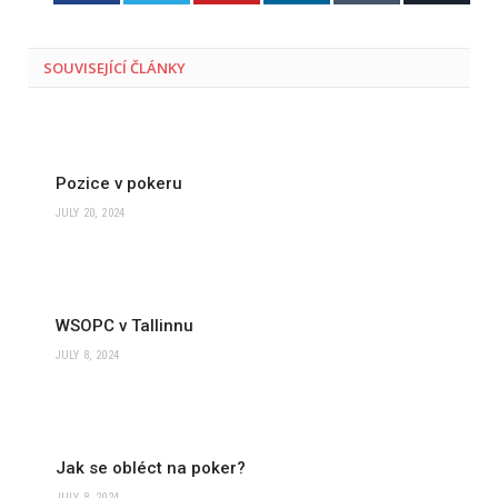
SOUVISEJÍCÍ ČLÁNKY
Pozice v pokeru
JULY 20, 2024
WSOPC v Tallinnu
JULY 8, 2024
Jak se obléct na poker?
JULY 8, 2024