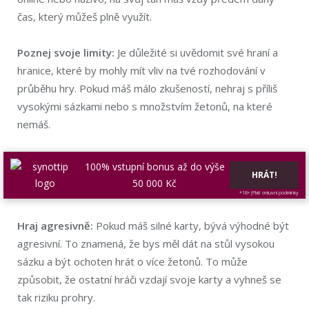
čas, který můžeš plně využít.
Poznej svoje limity:
Je důležité si uvědomit své hraní a
hranice, které by mohly mít vliv na tvé rozhodování v
průběhu hry. Pokud máš málo zkušeností, nehraj s příliš
vysokými sázkami nebo s množstvím žetonů, na které
nemáš.
100% vstupní bonus až do výše
HRÁT!
50 000 Kč
*18+|Platí smluvní podmínky
Hraj agresivně:
Pokud máš silné karty, bývá výhodné být
agresivní. To znamená, že bys měl dát na stůl vysokou
sázku a být ochoten hrát o více žetonů. To může
způsobit, že ostatní hráči vzdají svoje karty a vyhneš se
tak riziku prohry.