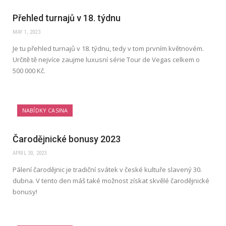
Přehled turnajů v 18. týdnu
MAY 1, 2023
Je tu přehled turnajů v 18. týdnu, tedy v tom prvním květnovém.
Určitě tě nejvíce zaujme luxusní série Tour de Vegas celkem o
500 000 Kč.
NABÍDKY CASINA
Čarodějnické bonusy 2023
APRIL 30, 2023
Pálení čarodějnic je tradiční svátek v české kultuře slavený 30.
dubna. V tento den máš také možnost získat skvělé čarodějnické
bonusy!