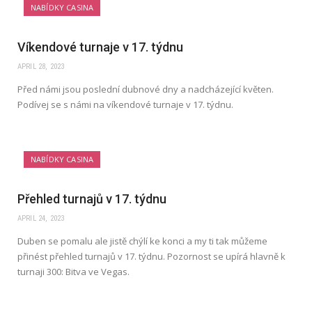
NABÍDKY CASINA
Víkendové turnaje v 17. týdnu
APRIL 28, 2023
Před námi jsou poslední dubnové dny a nadcházející květen.
Podívej se s námi na víkendové turnaje v 17. týdnu.
NABÍDKY CASINA
Přehled turnajů v 17. týdnu
APRIL 24, 2023
Duben se pomalu ale jistě chýlí ke konci a my ti tak můžeme
přinést přehled turnajů v 17. týdnu. Pozornost se upírá hlavně k
turnaji 300: Bitva ve Vegas.