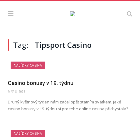
Tag:
Tipsport Casino
NABÍDKY CASINA
Casino bonusy v 19. týdnu
MAY 8, 2023
Druhý květnový týden nám začal opět státním svátkem. Jaké
casino bonusy v 19. týdnu si pro tebe online casina přichystala?
NABÍDKY CASINA