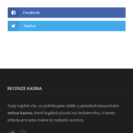
Facebook
Twitter
RECENZE KASINA
Tady najdeš vše, co potřebujete vědět o jakémkoli bezpečném
online kasinu
, které legálně působí na českém trhu. V tomto
ohledu pro tebe máme ty nejlepší recenze.