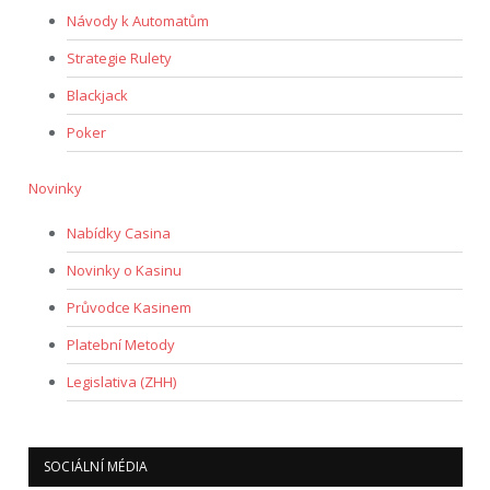
Návody k Automatům
Strategie Rulety
Blackjack
Poker
Novinky
Nabídky Casina
Novinky o Kasinu
Průvodce Kasinem
Platební Metody
Legislativa (ZHH)
SOCIÁLNÍ MÉDIA