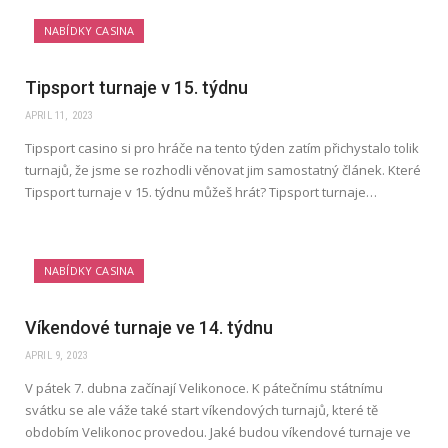
NABÍDKY CASINA
Tipsport turnaje v 15. týdnu
APRIL 11, 2023
Tipsport casino si pro hráče na tento týden zatím přichystalo tolik
turnajů, že jsme se rozhodli věnovat jim samostatný článek. Které
Tipsport turnaje v 15. týdnu můžeš hrát? Tipsport turnaje…
NABÍDKY CASINA
Víkendové turnaje ve 14. týdnu
APRIL 9, 2023
V pátek 7. dubna začínají Velikonoce. K pátečnímu státnímu
svátku se ale váže také start víkendových turnajů, které tě
obdobím Velikonoc provedou. Jaké budou víkendové turnaje ve