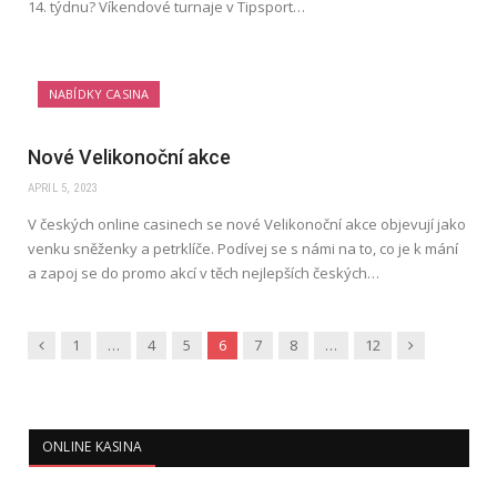
14. týdnu? Víkendové turnaje v Tipsport…
NABÍDKY CASINA
Nové Velikonoční akce
APRIL 5, 2023
V českých online casinech se nové Velikonoční akce objevují jako
venku sněženky a petrklíče. Podívej se s námi na to, co je k mání
a zapoj se do promo akcí v těch nejlepších českých…
Previous
Next
1
…
4
5
6
7
8
…
12
ONLINE KASINA