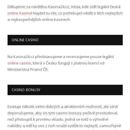
Děkujeme za návštěvu Kasina24.cz, místa, kde sídlí legální česká
online kasina
! Najdeš tu vše, co potřebuješ vědět o těch nejlepších
a nejbezpečnějších online kasinech.
ONLINE CASINO
Na Kasina24.cz představujeme a recenzujeme pouze legální
online casino
, která v Česku fungují s platnou licencí od
Ministerstva financí ČR.
CASINO BONUSY
Existuje několik velmi dobrých a atraktivních možností, ale silně
doporučujeme, aby sis tyto casino bonusy pečlivě prostudoval,
než přistoupíš k prvnímu vkladu. Jedná se totiž o výhodné
nabídky a měl by ses z nich snažit vytěžit to nejlepší, samozřejmě